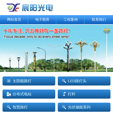
网站首页
电子图库
工程案例
联系我们
太阳能路灯
LED路灯头
分布式电站
灯杆
智慧路灯
光伏储能系列