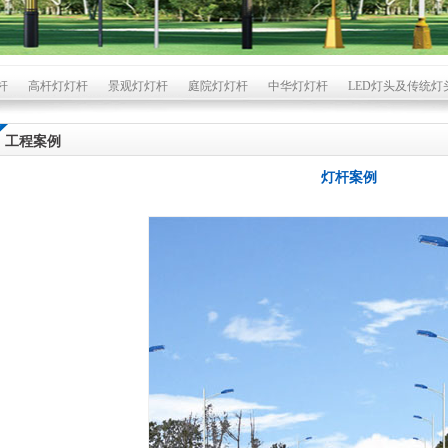
杆
高杆灯灯杆
景观灯灯杆
庭院灯灯杆
中华灯灯杆
LED灯头及传统灯
工程案例
灯杆案例