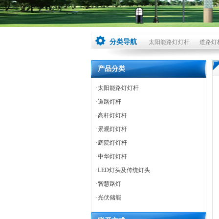
分类导航
太阳能路灯灯杆
道路灯
产品分类
·
太阳能路灯灯杆
·
道路灯杆
·
高杆灯灯杆
·
景观灯灯杆
·
庭院灯灯杆
·
中华灯灯杆
·
LED灯头及传统灯头
·
智慧路灯
·
光伏储能